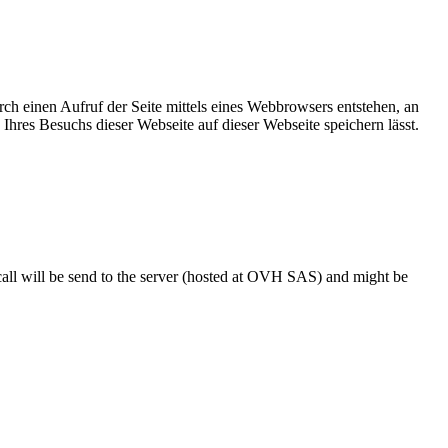
h einen Aufruf der Seite mittels eines Webbrowsers entstehen, an
Ihres Besuchs dieser Webseite auf dieser Webseite speichern lässt.
 call will be send to the server (hosted at OVH SAS) and might be