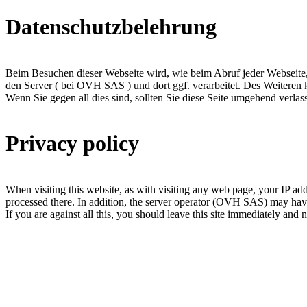
Datenschutzbelehrung
Beim Besuchen dieser Webseite wird, wie beim Abruf jeder Webseite,
den Server ( bei OVH SAS ) und dort ggf. verarbeitet. Des Weiteren k
Wenn Sie gegen all dies sind, sollten Sie diese Seite umgehend verla
Privacy policy
When visiting this website, as with visiting any web page, your IP ad
processed there. In addition, the server operator (OVH SAS) may have 
If you are against all this, you should leave this site immediately and n