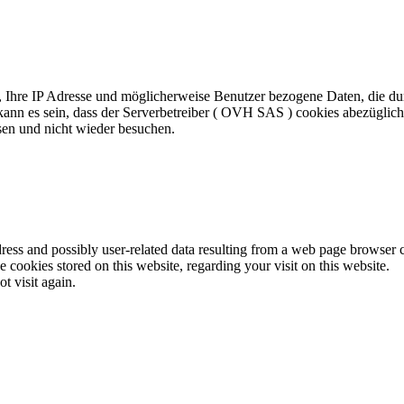
 Ihre IP Adresse und möglicherweise Benutzer bezogene Daten, die durc
ann es sein, dass der Serverbetreiber ( OVH SAS ) cookies abezüglich 
ssen und nicht wieder besuchen.
dress and possibly user-related data resulting from a web page browser
cookies stored on this website, regarding your visit on this website.
ot visit again.